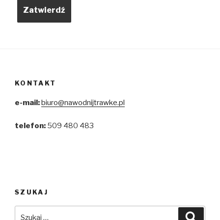
KONTAKT
e-mail:
biuro@nawodnijtrawke.pl
telefon:
509 480 483
SZUKAJ
Szukaj:
Szuka